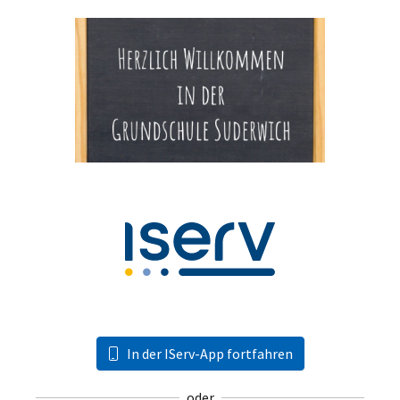
In der IServ-App fortfahren
oder